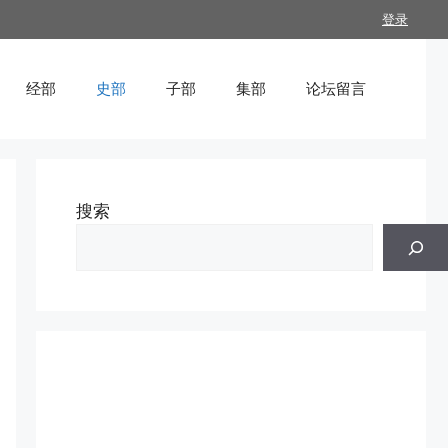
登录
经部
史部
子部
集部
论坛留言
搜索