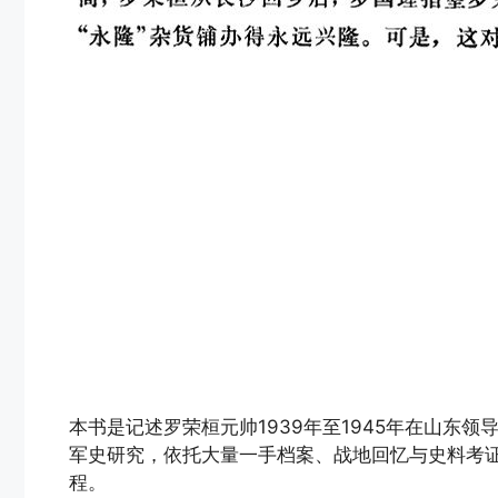
本书是记述罗荣桓元帅1939年至1945年在山东
军史研究，依托大量一手档案、战地回忆与史料考
程。