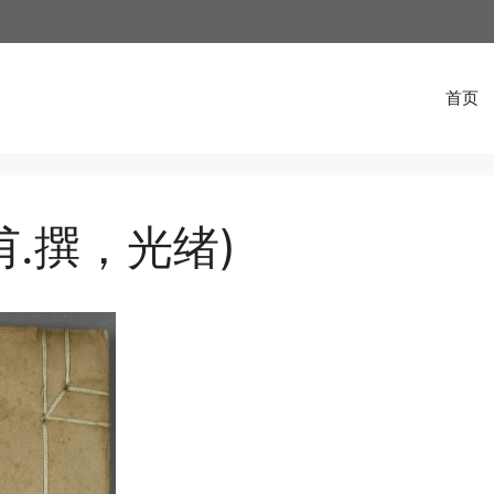
首页
甫.撰，光绪)