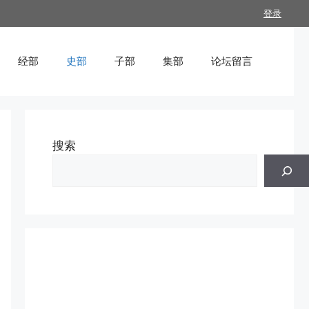
登录
经部
史部
子部
集部
论坛留言
搜索