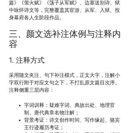
篇》《萤火赋》《荡子从军赋》、边塞送别诗、狱
中咏怀诗文等，完整覆盖其宦游、从军、入狱、投
身幕府各人生阶段作品。
三、颜文选补注体例与注释内
容
1. 注释方式
采用随文夹注、句下补注模式，正文大字，注解小
字双行附于对应文句之下，不打乱原文篇目次序。
注释侧重三层内容：
字词训释：疑难字词、典故出处、地理官
制、唐代典章名物注解；
背景考证：诗文创作时间、写作缘起、骆宾
王行迹履历考证；