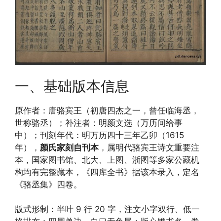
一、基础版本信息
原作者：唐骆宾王（初唐四杰之一，曾任临海丞，
世称骆丞）；补注者：明颜文选（万历间给事
中）；刊刻年代：明万历四十三年乙卯（1615
年），
颜氏家刻自刊本
，属明代骆宾王诗文重要注
本，国家图书馆、北大、上图、浙图等多家公藏机
构均有完整藏本，《四库全书》据该本录入，定名
《骆丞集》四卷。
版式形制：半叶 9 行 20 字，注文小字双行、低一