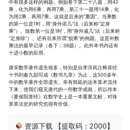
中有很多这样的例题。例如卷下第二十八题，用42
乘，化为用6乘，再用7乘。第三十一题用14乘，化
为用2乘，再用7乘。这就是后来的“重因”。当乘数
的第一位是1时，用“身外添几”法（后来称“定身
乘”）。除数第一位是1时，用“身外减几”法（后来称
“定身除”）。还有后来所谓“损乘”的例题。这是补数
乘法的最早记录（卷下：38题）。此外本书内还有
十进小数的应用。
唐宋数学著作遗失很多，特别是自李淳风注释算经
十书到秦九韶写成《数书九章》为止，这500多年
中的数学著作全部遗失。幸有韩延的这本算术流传
下来，使我们窥见唐代的一些数学成就，所以传本
《夏侯阳算经》在数学史上是一本重要文献，对珠
算算法史的研究也很有价值。
资源下载 【提取码：2000】