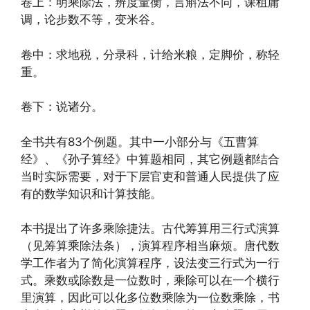
卷上：明乘除法，辨度量衡，言斛法不同，课租庸
调，论步数不等，变米谷。
卷中：求地税，分录科，计给米粮，定脚价，称轻
重。
卷下：说诸分。
全书共有83个例题。其中一小部分与《五曹算
经》、《孙子算经》中算题相同，其它例题都结合
当时实际需要，对于下层官吏和普通人民提供了应
有的数学知识和计算技能。
本书提出了许多乘除捷法。古代筹算用三行式演算
（见筹算乘除法条），演算程序相当麻烦。唐代数
学工作者为了简化演算程序，设法变三行式为一行
式。乘数或除数是一位数时，乘除可以在一个横行
里演算，因此可以化多位数乘除为一位数乘除，书