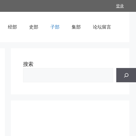
登录
经部
史部
子部
集部
论坛留言
搜索