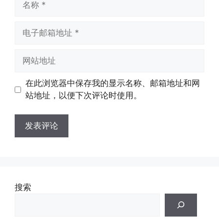
称
电
子
邮
网
箱
站
地
地
在此浏览器中保存我的显示名称、邮箱地址和网
址
址
站地址，以便下次评论时使用。
搜索