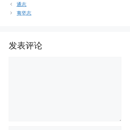
签
通志
夷坚志
发表评论
评
论
名