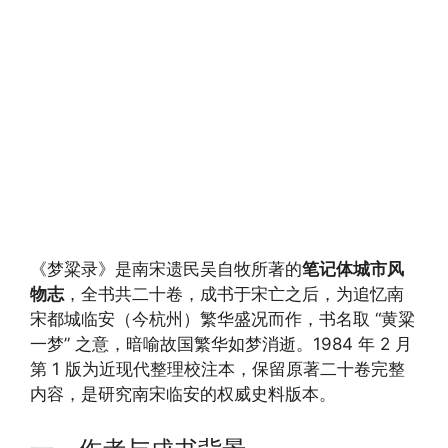
《梦粱录》是南宋遗民吴自牧所著的
笔记体城市风
物志
，全书共二十卷，成书于宋亡之后，为追忆南
宋都城临安（今杭州）繁华盛况而作，书名取 “黄粱
一梦” 之意，暗喻故国繁华如梦消逝。1984 年 2 月
第 1 版为近现代整理校注本，保留原著二十卷完整
内容，是研究南宋临安的权威史料版本。