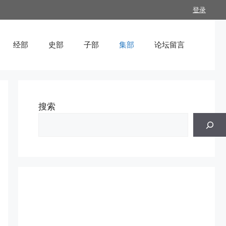
登录
经部
史部
子部
集部
论坛留言
搜索