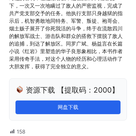
下，一次又一次地瞒过了敌人的严密监视，完成了
共产党支部交予的任务。他执行支部只身越狱的指
示后，机智勇敢地同特务、军警、叛徒、袍哥会、
烟土贩子展开了你死我活的斗争，终于在流散四川
的解放军战士、游击队和群众的搭救下摆脱了敌人
的追捕，到达了解放区。同罗广斌、杨益言在长篇
小说《红岩》里塑造的华子良形象相比，本书作者
采用传奇手法，对这个人物的经历和心理活动作了
大胆发挥，获得了完全独立的意义。
资源下载 【提取码：2000】
网盘下载
158