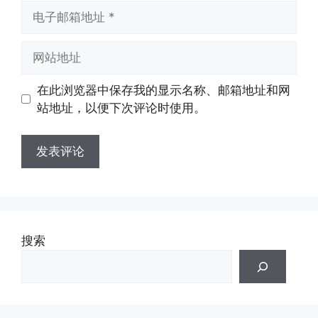
电
子
邮
网
箱
站
地
地
在此浏览器中保存我的显示名称、邮箱地址和网
址
址
站地址，以便下次评论时使用。
搜索