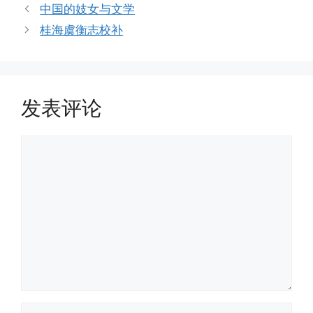
类
中国的妓女与文学
桂海虞衡志校补
发表评论
评
论
名