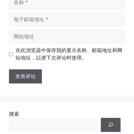
称
电
子
邮
网
箱
站
地
地
在此浏览器中保存我的显示名称、邮箱地址和网
址
址
站地址，以便下次评论时使用。
搜索