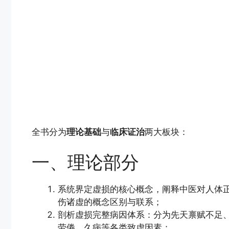
全书分为
理论基础
与
临床证治
两大板块：
一、理论部分
系统界定虚损的核心概念，阐释中医对人体
伤诸虚的概念区别与联系；
剖析虚损完整病因体系：分为先天禀赋不足
劳倦、久病等各类致虚因素；