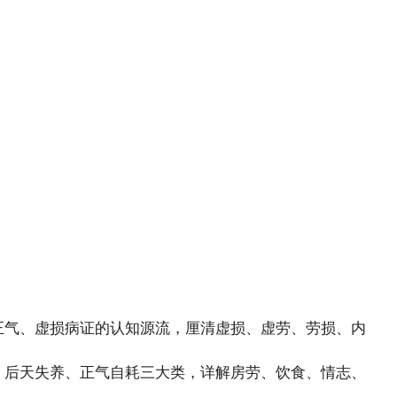
正气、虚损病证的认知源流，厘清虚损、虚劳、劳损、内
、后天失养、正气自耗三大类，详解房劳、饮食、情志、