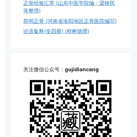
正骨经验汇萃 (山东中医学院编；梁铁民
等整理)
简明正骨 (河南省洛阳地区正骨医院编写)
论语集释(全四册) (程树德撰)
关注微信公众号：
gujidiancang