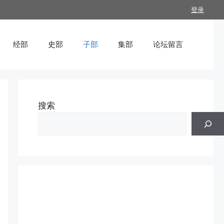
登录
经部
史部
子部
集部
论坛留言
搜索