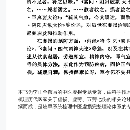
本书为李正全撰写的中医虚损专题专著，由科学技
梳理历代医家关于虚损、虚劳、五劳七伤的相关论
撰而成，是较早系统梳理中医虚损完整理论体系的