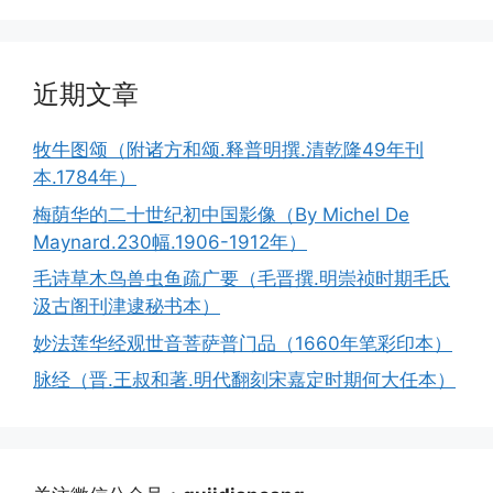
近期文章
牧牛图颂（附诸方和颂.释普明撰.清乾隆49年刊
本.1784年）
梅荫华的二十世纪初中国影像（By Michel De
Maynard.230幅.1906-1912年）
毛诗草木鸟兽虫鱼疏广要（毛晋撰.明崇祯时期毛氏
汲古阁刊津逮秘书本）
妙法莲华经观世音菩萨普门品（1660年笔彩印本）
脉经（晋.王叔和著.明代翻刻宋嘉定时期何大任本）