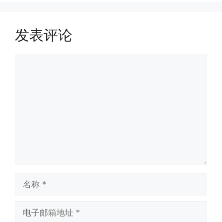
发表评论
评
论
名
称
电
子