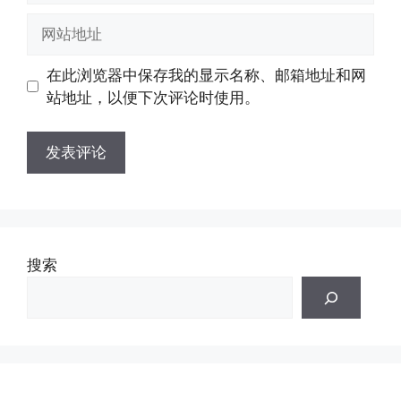
邮
网
箱
站
地
地
在此浏览器中保存我的显示名称、邮箱地址和网
址
址
站地址，以便下次评论时使用。
搜索