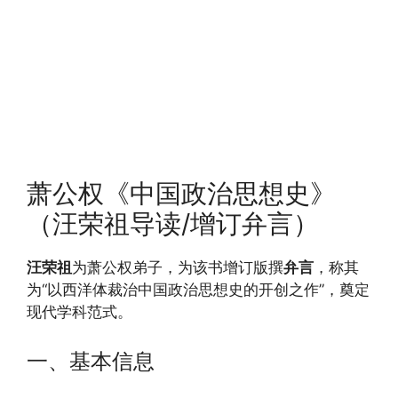
萧公权《中国政治思想史》
（汪荣祖导读/增订弁言）
汪荣祖
为萧公权弟子，为该书增订版撰
弁言
，称其
为“以西洋体裁治中国政治思想史的开创之作”，奠定
现代学科范式。
一、基本信息