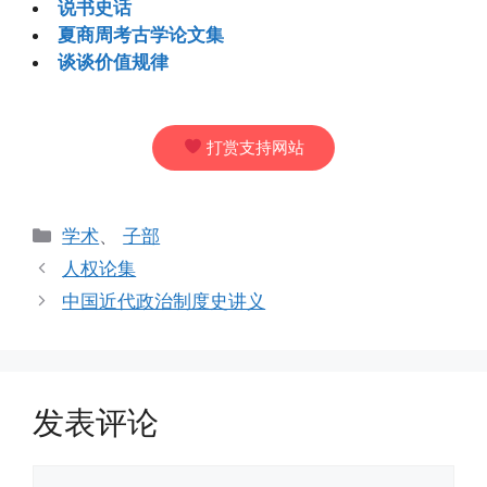
说书史话
夏商周考古学论文集
谈谈价值规律
打赏支持网站
分
学术
、
子部
类
人权论集
中国近代政治制度史讲义
发表评论
评