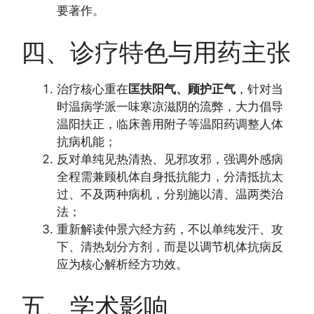
要著作。
四、诊疗特色与用药主张
治疗核心重在
匡扶阳气、顾护正气
，针对当
时温病学派一味寒凉滋阴的流弊，大力倡导
温阳扶正，临床善用附子等温阳药调整人体
抗病机能；
反对单纯见热清热、见邪攻邪，强调外感病
全程需兼顾机体自身抵抗能力，分清抵抗太
过、不及两种病机，分别施以清、温两类治
法；
重新解读仲景六经方药，不以单纯发汗、攻
下、清热划分方剂，而是以调节机体抗病反
应为核心解析经方功效。
五、学术影响