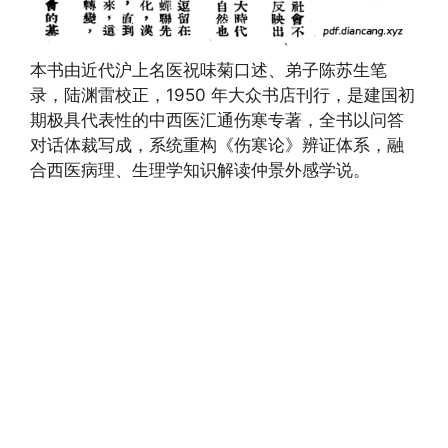
本书由近代沪上名医祝味菊口述、弟子陈苏生笔
录，陆渊雷校正，1950 年大众书店刊行，是建国初
期极具代表性的中西医汇通伤寒专著，全书以问答
对话体裁写成，系统重构《伤寒论》辨证体系，融
合西医病理、生理学知识解读仲景外感学说。