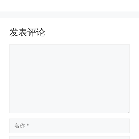
发表评论
评
论
名
称