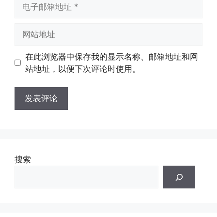
电
子
邮
网
箱
站
地
地
在此浏览器中保存我的显示名称、邮箱地址和网
址
址
站地址，以便下次评论时使用。
搜索