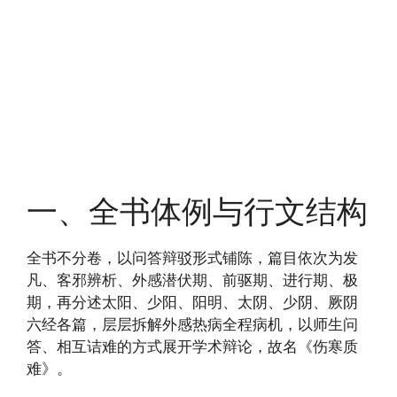
一、全书体例与行文结构
全书不分卷，以问答辩驳形式铺陈，篇目依次为发
凡、客邪辨析、外感潜伏期、前驱期、进行期、极
期，再分述太阳、少阳、阳明、太阴、少阴、厥阴
六经各篇，层层拆解外感热病全程病机，以师生问
答、相互诘难的方式展开学术辩论，故名《伤寒质
难》。