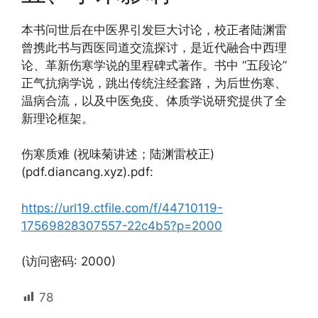
本书问世后在中医界引发巨大讨论，校正者陆渊雷
曾携此书与西医同道交流探讨，是近代融合中西理
论、革新伤寒学说的里程碑式著作。书中 “五段论”
正气抗病学说，跳出传统注经套路，为后世伤寒、
温病合流，以及中医免疫、体质学说研究提供了全
新理论框架。
伤寒质难 (祝味菊讲述；陆渊雷校正)
(pdf.diancang.xyz).pdf:
https://url19.ctfile.com/f/44710119-
17569828307557-22c4b5?p=2000
(访问密码: 2000)
78