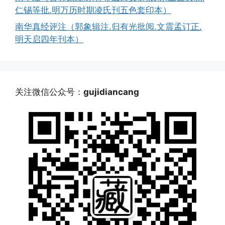
仁锡等批.明万历时期凌氏刊五色套印本）
南华真经评注（郭象辑注.归有光批阅.文震孟订正.
明天启四年刊本）
关注微信公众号：
gujidiancang