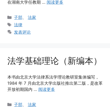
在湖南大学任教期 …
阅读更多
分
子部
、
法家
类
标
法律
签
发表评论
法学基础理论（新编本）
本书由北京大学法律系法学理论教研室集体编写，
1984 年 7 月由北京大学出版社推出第二版，是改革
开放初期国内 …
阅读更多
分
子部
、
法家
类