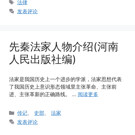
标
法律
签
发表评论
先秦法家人物介绍(河南
人民出版社编)
法家是我国历史上一个进步的学派，法家思想代表
了我国历史上意识形态领域里主张革命、主张前
进、主张革新的正确路线。 …
阅读更多
分
传记
、
史部
、
法家
类
发表评论