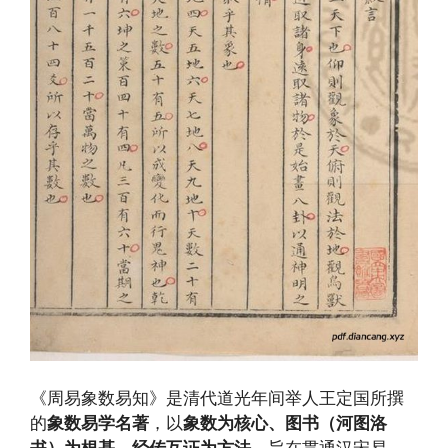
《周易象数易知》是清代道光年间举人王定国所撰
的
象数易学名著
，以
象数为核心、图书（河图洛