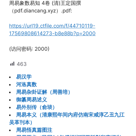
周易象数易知 4卷 (清)王定国撰
（pdf.diancang.xyz）.pdf:
https://url19.ctfile.com/f/44710119-
17569808614273-b8e88b?p=2000
(访问密码: 2000)
463
易汉学
河洛真数
周易杂卦证解（周善培）
御纂周易述义
易外别传（俞琰）
周易本义（清康熙年间内府仿南宋咸淳乙丑九江
吴革刊本）
周易悟真篇图注