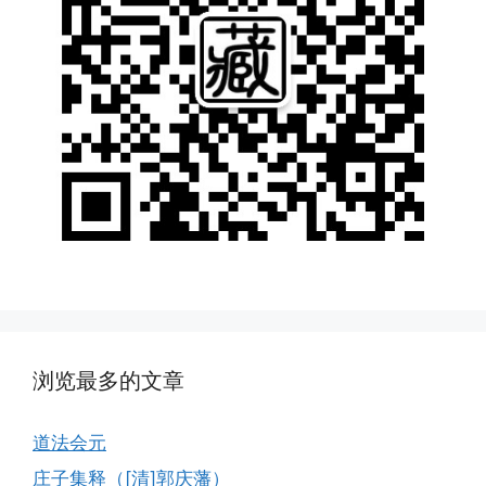
浏览最多的文章
道法会元
庄子集释（[清]郭庆藩）