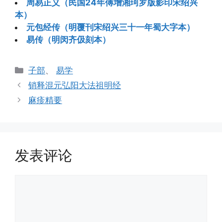
周易正义（民国24年傅增湘珂罗版影印宋绍兴
本）
元包经传（明覆刊宋绍兴三十一年蜀大字本）
易传（明闵齐伋刻本）
分
子部
、
易学
类
销释混元弘阳大法祖明经
麻疹精要
发表评论
评
论