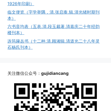
1926年印刷）
临文便览（字学举隅，清.张启泰.辑.清光绪时期刊
本）
六书音均表（五表.清.段玉裁著.清嘉庆二十年经韵
楼刊本）
连筠簃丛书（十二种.清.顾湘辑.清道光二十八年灵
石杨氏刊本）
关注微信公众号：
gujidiancang