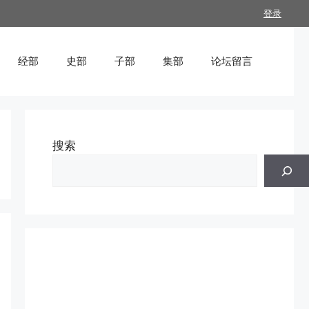
登录
经部
史部
子部
集部
论坛留言
搜索