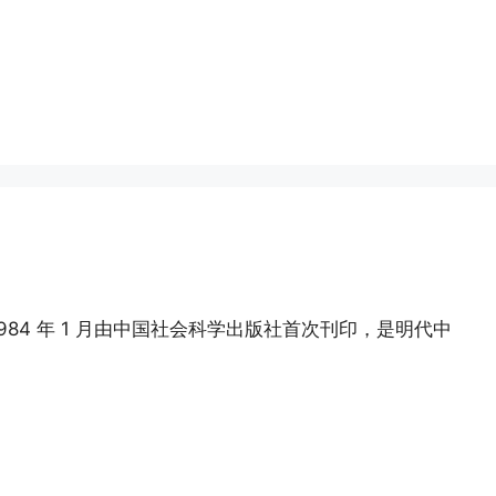
84 年 1 月由中国社会科学出版社首次刊印，是明代中