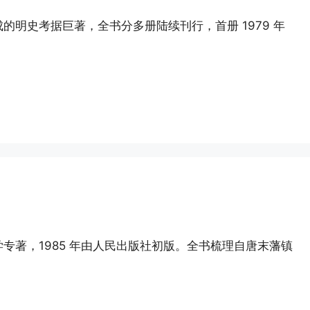
明史考据巨著，全书分多册陆续刊行，首册 1979 年
专著，1985 年由人民出版社初版。全书梳理自唐末藩镇