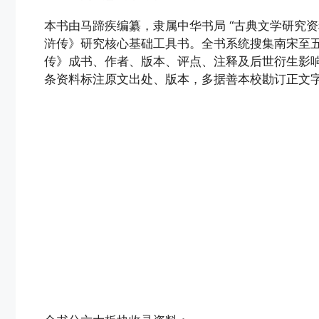
本书由马蹄疾编纂，隶属中华书局 “古典文学研究资料汇
浒传》研究核心基础工具书。全书系统搜集南宋至
传》成书、作者、版本、评点、注释及后世衍生影
条资料标注原文出处、版本，多据善本校勘订正文