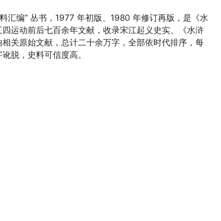
编” 丛书，1977 年初版、1980 年修订再版，是《水
五四运动前后七百余年文献，收录宋江起义史实、《水浒
响相关原始文献，总计二十余万字，全部依时代排序，每
字讹脱，史料可信度高。