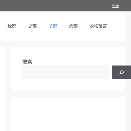
登录
经部
史部
子部
集部
论坛留言
搜索