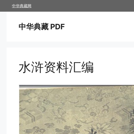
跳
中华典藏网
至
内
中华典藏 PDF
容
水浒资料汇编