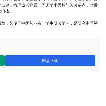
读点评，梳理成书背景、周氏学术思想与阅读要点，对舌
读门槛。
原貌，又便于中医从业者、学生研读学习，是研究中医望
网盘下载