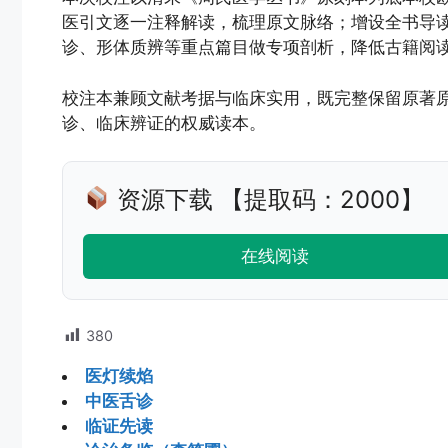
医引文逐一注释解读，梳理原文脉络；增设全书导
诊、形体质辨等重点篇目做专项剖析，降低古籍阅
校注本兼顾文献考据与临床实用，既完整保留原著
诊、临床辨证的权威读本。
资源下载 【提取码：2000】
在线阅读
380
医灯续焰
中医舌诊
临证先读