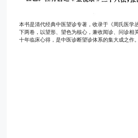
本书是清代经典中医望诊专著，收录于《周氏医学丛
下两卷，以望形、望色为核心，兼收闻诊、问诊相
十年临床心得，是中医诊断望诊体系的集大成之作