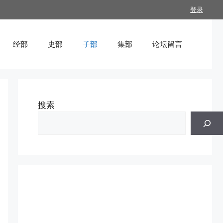
登录
经部
史部
子部
集部
论坛留言
搜索