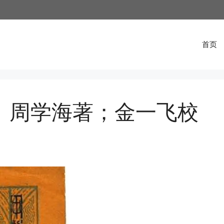
首页
清】周学海著；金一飞校