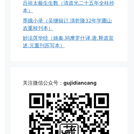
吕祖太极生生数（清道光二十五年全桂抄
本）
墨娥小录（吴继辑订.清乾隆32年学圃山
农重校刊本）
妙法莲华经（姚秦.鸠摩罗什译.唐.释道宣
述.元重刊苏写本）
关注微信公众号：
gujidiancang