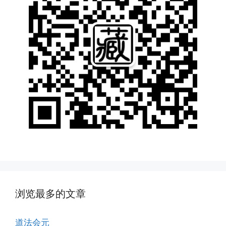
浏览最多的文章
道法会元