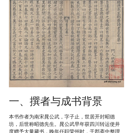
一、撰者与成书背景
本书作者为南宋晁公武，字子止，世居开封昭德
坊，后世称昭德先生。晁公武早年获四川转运使井
度赠予大量藏书，晚年任职荣州时，于郡斋中整理