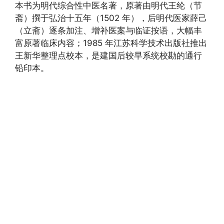
本书为明代综合性中医名著，原著由明代王纶（节
斋）撰于弘治十五年（1502 年），后明代医家薛己
（立斋）逐条加注、增补医案与临证按语，大幅丰
富原著临床内容；1985 年江苏科学技术出版社推出
王新华整理点校本，是建国后较早系统校勘的通行
铅印本。