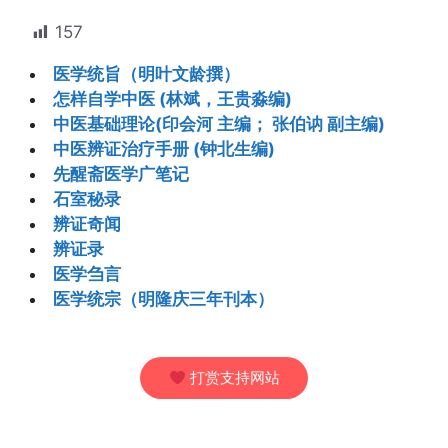
157
医学统旨（明叶文龄撰）
怎样自学中医 (林斌，王贵淼编)
中医基础理论(印会河 主编； 张伯讷 副主编)
中医辨证治疗手册 (钟北生编)
先醒斋医学广笔记
石室秘录
辨证奇闻
辨证录
医学刍言
医学统宗（明隆庆三年刊本）
打赏支持网站