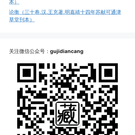
本）
论衡（三十卷.汉.王充著.明嘉靖十四年苏献可通津
草堂刊本）
关注微信公众号：
gujidiancang