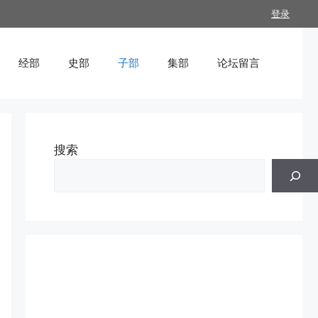
登录
经部
史部
子部
集部
论坛留言
搜索