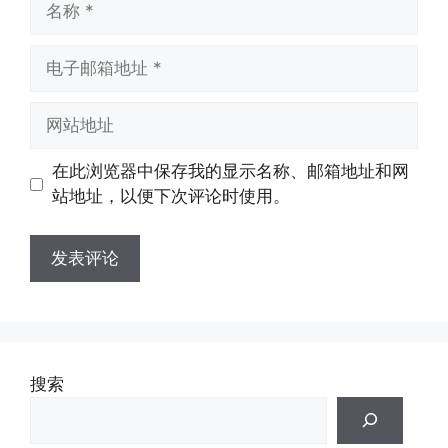
称
电
子
邮
网
箱
站
地
地
在此浏览器中保存我的显示名称、邮箱地址和网
址
址
站地址，以便下次评论时使用。
搜索