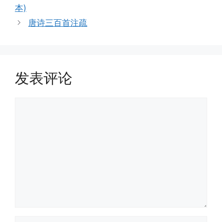
本)
唐诗三百首注疏
发表评论
评
论
名