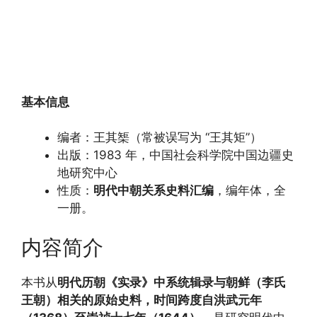
基本信息
编者：王其榘（常被误写为 “王其矩”）
出版：1983 年，中国社会科学院中国边疆史
地研究中心
性质：
明代中朝关系史料汇编
，编年体，全
一册。
内容简介
本书从
明代历朝《实录》中系统辑录与朝鲜（李氏
王朝）相关的原始史料，时间跨度自洪武元年