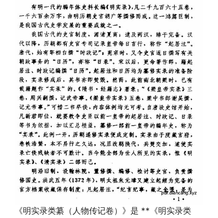
《明实录类纂（人物传记卷）》是 **《明实录类