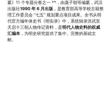
纂》11 个专题分卷之一 **，由庞子朝等编纂，武汉
出版社
1990 年 6 月出版
，是教育部高等学校古籍整
理工作委员会 “七五” 规划重点项目成果。全书从明
代官方编年体史书《明实录》中，系统辑录洪武至
天启十三朝人物传记资料，是
明代人物史料的权威
汇编本
，为明史研究提供了集中、完整的基础文
献。