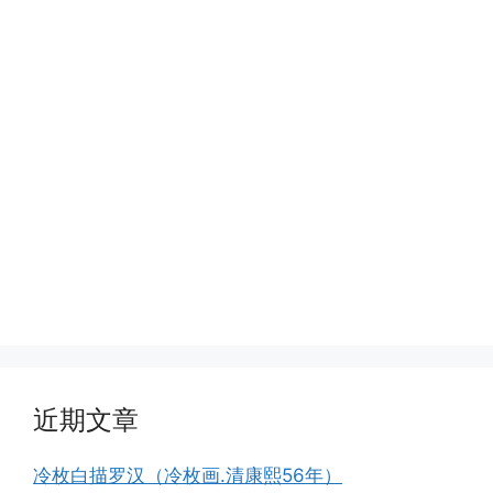
近期文章
冷枚白描罗汉（冷枚画.清康熙56年）