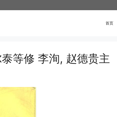
首页
泰等修 李洵, 赵德贵主