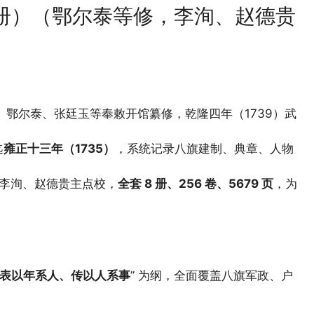
 册）（鄂尔泰等修，李洵、赵德贵
）
）鄂尔泰、张廷玉等奉敕开馆纂修，乾隆四年（1739）武
。
迄
雍正十三年（1735）
，系统记录八旗建制、典章、人物
，李洵、赵德贵主点校，
全套 8 册、256 卷、5679 页
，为
表以年系人、传以人系事
” 为纲，全面覆盖八旗军政、户