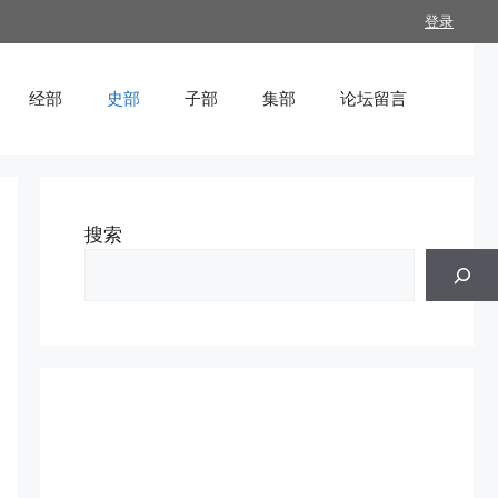
登录
经部
史部
子部
集部
论坛留言
搜索