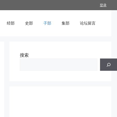
登录
经部
史部
子部
集部
论坛留言
搜索