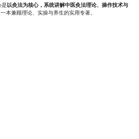
心是
以灸法为核心，系统讲解中医灸法理论、操作技术与
，是一本兼顾理论、实操与养生的实用专著。