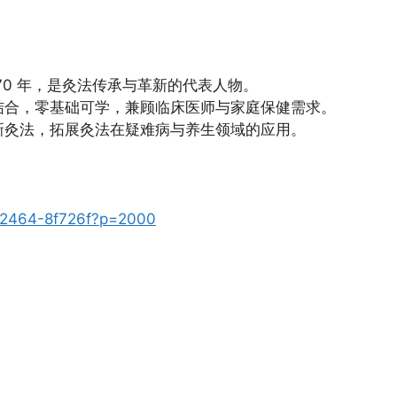
70 年，是灸法传承与革新的代表人物。
结合，零基础可学，兼顾临床医师与家庭保健需求。
 等新灸法，拓展灸法在疑难病与养生领域的应用。
6722464-8f726f?p=2000