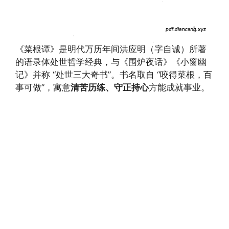
《菜根谭》是明代万历年间洪应明（字自诚）所著
的语录体处世哲学经典，与《围炉夜话》《小窗幽
记》并称 “处世三大奇书”。书名取自 “咬得菜根，百
事可做”，寓意
清苦历练、守正持心
方能成就事业。