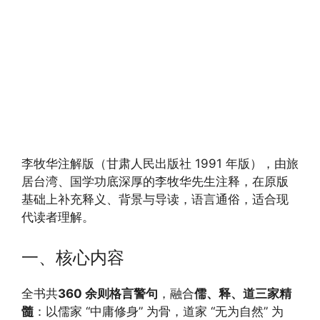
李牧华注解版（甘肃人民出版社 1991 年版），由旅
居台湾、国学功底深厚的李牧华先生注释，在原版
基础上补充释义、背景与导读，语言通俗，适合现
代读者理解。
一、核心内容
全书共
360 余则格言警句
，融合
儒、释、道三家精
髓
：以儒家 “中庸修身” 为骨，道家 “无为自然” 为