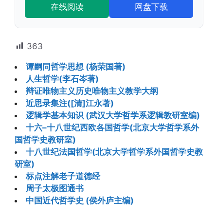
在线阅读
网盘下载
363
谭嗣同哲学思想 (杨荣国著)
人生哲学(李石岑著)
辩证唯物主义历史唯物主义教学大纲
近思录集注([清]江永著)
逻辑学基本知识 (武汉大学哲学系逻辑教研室编)
十六–十八世纪西欧各国哲学(北京大学哲学系外
国哲学史教研室)
十八世纪法国哲学(北京大学哲学系外国哲学史教
研室)
标点注解老子道德经
周子太极图通书
中国近代哲学史 (侯外庐主编)