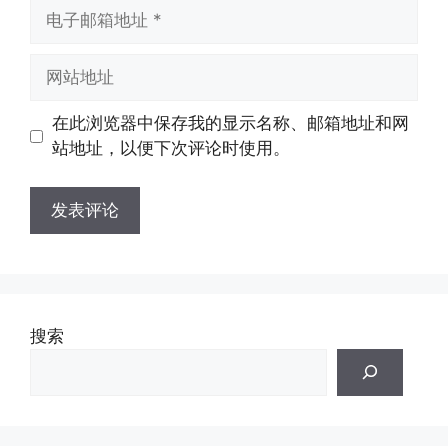
电
子
邮
网
箱
站
地
地
在此浏览器中保存我的显示名称、邮箱地址和网
址
址
站地址，以便下次评论时使用。
搜索