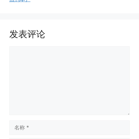
发表评论
评
论
名
称