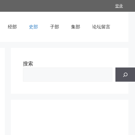
登录
经部
史部
子部
集部
论坛留言
搜索