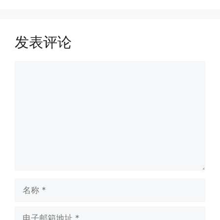
发表评论
评
论
名
称
电