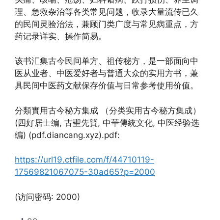
理、急救杂治等各类常见问题，收录大量流传已久
的民间灵验治法，兼顾门类广度与常见病重点，方
药记录详实、操作简易。
该书汇集古今民间单方、祖传秘方，是一部面向中
医从业者、中医爱好者与普通大众的实用方书，兼
具民间中医药文献保存价值与日常参考使用价值。
分類實用古今秘方集成 （分类实用古今秘方集成）
(四好居士编, 古聖先賢, 中華傳統文化, 中医经验选
编) (pdf.diancang.xyz).pdf:
https://url19.ctfile.com/f/44710119-
17569821067075-30ad65?p=2000
(访问密码: 2000)