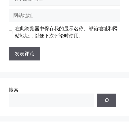
子
邮
网
箱
站
地
地
在此浏览器中保存我的显示名称、邮箱地址和网
址
址
站地址，以便下次评论时使用。
搜索