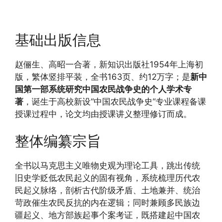
基础出版信息
赵俪生、高昭一合著，新知识出版社1954年上海初
版，繁体竖排平装，全书163页、约12万字；是
新中
国第一部系统研究中国农民战争史的个人学术专
著
，诞生于高校新设“中国农民战争史”专业课程备课
授课过程中，论文均由授课讲义整理修订而成。
整体编纂宗旨
全书以马克思主义唯物史观为理论工具，跳出传统
旧史学贬低农民起义的固有视角，系统梳理历代农
民起义脉络，剖析古代阶级矛盾、土地兼并、统治
苛政催生农民反抗的内在逻辑；同时兼顾多民族边
疆起义、地方部族起事个案考证，既搭建起中国农