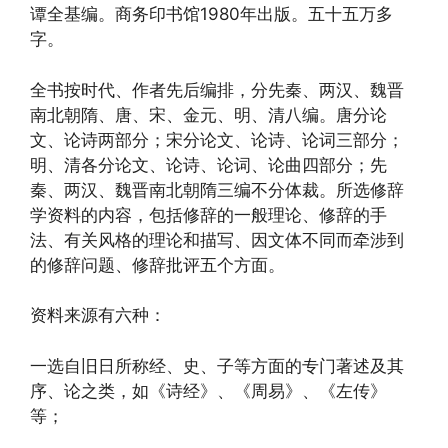
谭全基编。商务印书馆1980年出版。五十五万多
字。
全书按时代、作者先后编排，分先秦、两汉、魏晋
南北朝隋、唐、宋、金元、明、清八编。唐分论
文、论诗两部分；宋分论文、论诗、论词三部分；
明、清各分论文、论诗、论词、论曲四部分；先
秦、两汉、魏晋南北朝隋三编不分体裁。所选修辞
学资料的内容，包括修辞的一般理论、修辞的手
法、有关风格的理论和描写、因文体不同而牵涉到
的修辞问题、修辞批评五个方面。
资料来源有六种：
一选自旧日所称经、史、子等方面的专门著述及其
序、论之类，如《诗经》、《周易》、《左传》
等；