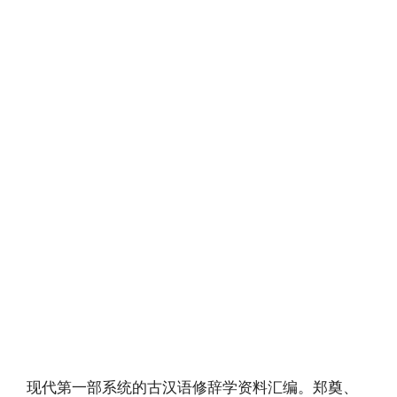
现代第一部系统的古汉语修辞学资料汇编。郑奠、