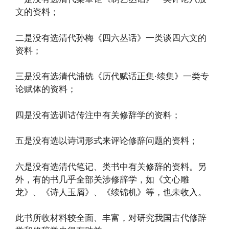
文的资料；
二是没有选清代孙梅《四六丛话》一类谈四六文的
资料；
三是没有选清代浦铣《历代赋话正集·续集》一类专
论赋体的资料；
四是没有选训诂传注中有关修辞学的资料；
五是没有选以诗词形式来评论修辞问题的资料；
六是没有选清代笔记、类书中有关修辞的资料。另
外，有的书几乎全部关涉修辞学，如《文心雕
龙》、《诗人玉屑》、《续锦机》等，也未收入。
此书所收材料较全面、丰富，对研究我国古代修辞