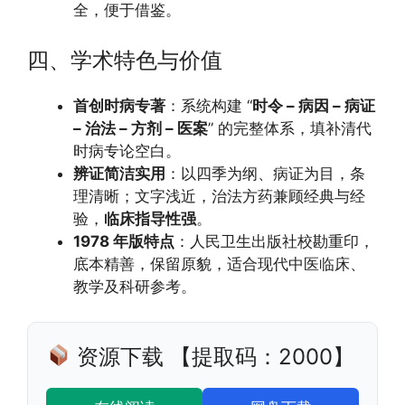
全，便于借鉴。
四、学术特色与价值
首创时病专著
：系统构建 “
时令 – 病因 – 病证
– 治法 – 方剂 – 医案
” 的完整体系，填补清代
时病专论空白。
辨证简洁实用
：以四季为纲、病证为目，条
理清晰；文字浅近，治法方药兼顾经典与经
验，
临床指导性强
。
1978 年版特点
：人民卫生出版社校勘重印，
底本精善，保留原貌，适合现代中医临床、
教学及科研参考。
资源下载 【提取码：2000】