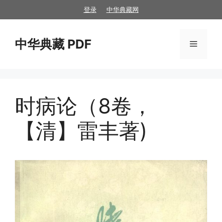
跳
登录
中华典藏网
至
内
中华典藏 PDF
容
菜
单
时病论（8卷，
【清】雷丰著)