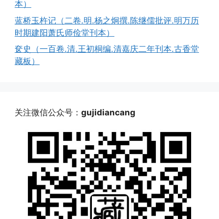
本）
蓝桥玉杵记（二卷.明.杨之炯撰.陈继儒批评.明万历
时期建阳萧氏师俭堂刊本）
奁史（一百卷.清.王初桐编.清嘉庆二年刊本.古香堂
藏板）
关注微信公众号：
gujidiancang