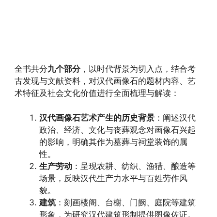
全书共分
九个部分
，以时代背景为切入点，结合考
古发现与文献资料，对汉代画像石的题材内容、艺
术特征及社会文化价值进行全面梳理与解读：
汉代画像石艺术产生的历史背景
：阐述汉代
政治、经济、文化与丧葬观念对画像石兴起
的影响，明确其作为墓葬与祠堂装饰的属
性。
生产劳动
：呈现农耕、纺织、渔猎、酿造等
场景，反映汉代生产力水平与百姓劳作风
貌。
建筑
：刻画楼阁、台榭、门阙、庭院等建筑
形象，为研究汉代建筑形制提供图像佐证。