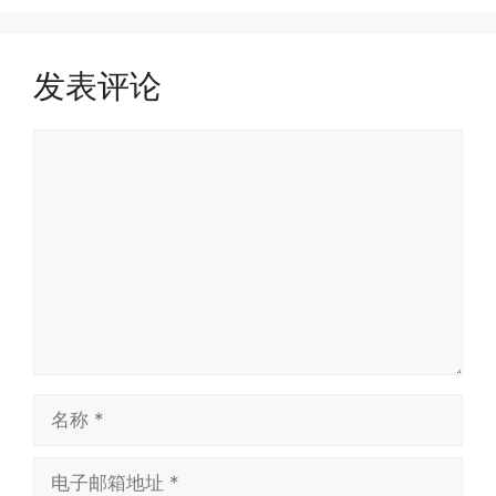
发表评论
评
论
名
称
电