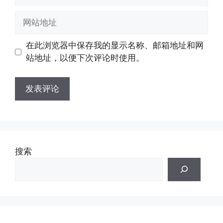
子
邮
网
箱
站
地
地
在此浏览器中保存我的显示名称、邮箱地址和网
址
址
站地址，以便下次评论时使用。
搜索