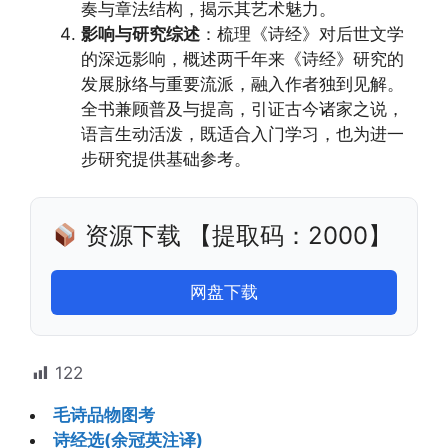
奏与章法结构，揭示其艺术魅力。
影响与研究综述
：梳理《诗经》对后世文学
的深远影响，概述两千年来《诗经》研究的
发展脉络与重要流派，融入作者独到见解。
全书兼顾普及与提高，引证古今诸家之说，
语言生动活泼，既适合入门学习，也为进一
步研究提供基础参考。
资源下载 【提取码：2000】
网盘下载
122
毛诗品物图考
诗经选(余冠英注译)