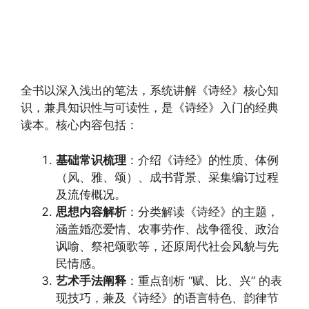
全书以深入浅出的笔法，系统讲解《诗经》核心知
识，兼具知识性与可读性，是《诗经》入门的经典
读本。核心内容包括：
基础常识梳理
：介绍《诗经》的性质、体例
（风、雅、颂）、成书背景、采集编订过程
及流传概况。
思想内容解析
：分类解读《诗经》的主题，
涵盖婚恋爱情、农事劳作、战争徭役、政治
讽喻、祭祀颂歌等，还原周代社会风貌与先
民情感。
艺术手法阐释
：重点剖析 “赋、比、兴” 的表
现技巧，兼及《诗经》的语言特色、韵律节