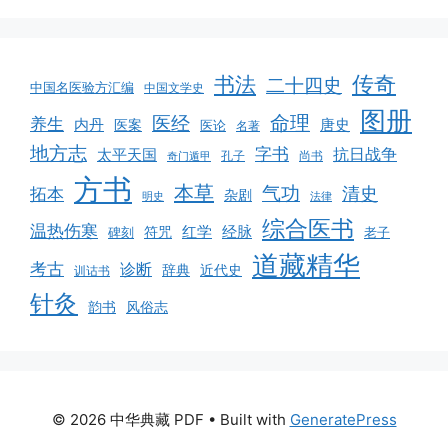
书法
传奇
二十四史
中国名医验方汇编
中国文学史
图册
命理
医经
养生
内丹
唐史
医案
医论
名著
地方志
字书
抗日战争
太平天国
孔子
尚书
奇门遁甲
方书
本草
气功
清史
拓本
杂剧
明史
法律
综合医书
温热伤寒
红学
经脉
碑刻
符咒
老子
道藏精华
考古
诊断
辞典
近代史
训诂书
针灸
韵书
风俗志
© 2026 中华典藏 PDF
• Built with
GeneratePress