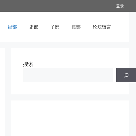
登录
经部
史部
子部
集部
论坛留言
搜索