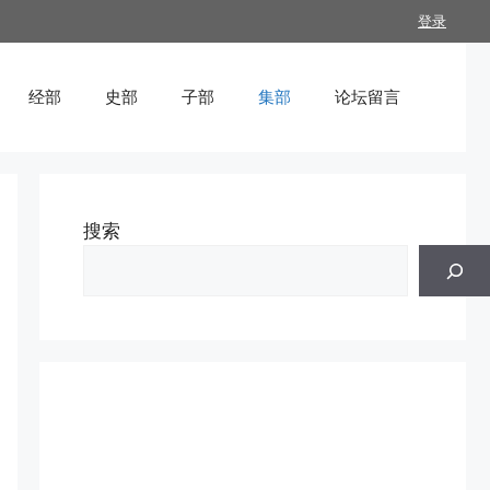
登录
经部
史部
子部
集部
论坛留言
搜索