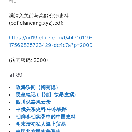
料。
满清入关前与高丽交涉史料
(pdf.diancang.xyz).pdf:
https://url19.ctfile.com/f/44710119-
17569835723429-dc4c7a?p=2000
(访问密码: 2000)
89
政海轶闻（陶菊隐）
畏垒笔记 (【清】徐昂发撰)
四川保路风云录
中俄关系史料 中东铁路
朝鲜李朝实录中的中国史料
明末清初私人海上贸易
中国北方民族关系史