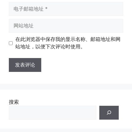
电
子
邮
网
箱
站
地
地
在此浏览器中保存我的显示名称、邮箱地址和网
址
址
站地址，以便下次评论时使用。
搜索