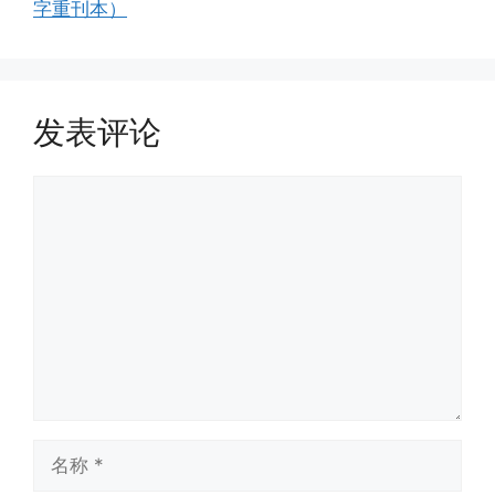
字重刊本）
发表评论
评
论
名
称