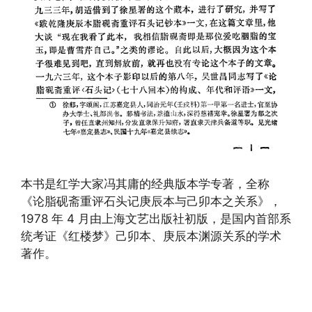
本书是红学大家冯其庸的经典版本学专著，全称
《论脂砚斋重评石头记庚辰本与己卯本之关系》，
1978 年 4 月由上海文艺出版社初版，是国内首部系
统考证《红楼梦》己卯本、庚辰本渊源关系的学术
著作。