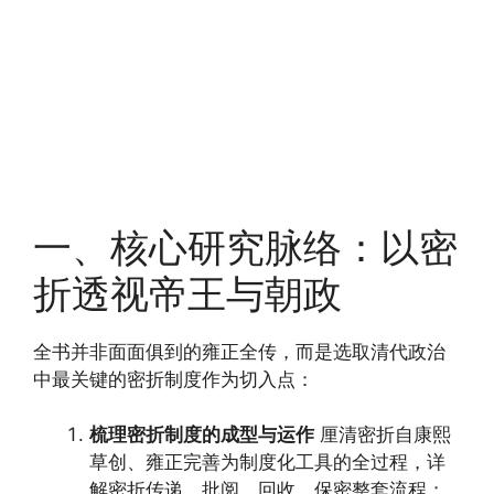
一、核心研究脉络：以密
折透视帝王与朝政
全书并非面面俱到的雍正全传，而是选取清代政治
中最关键的密折制度作为切入点：
梳理密折制度的成型与运作
厘清密折自康熙
草创、雍正完善为制度化工具的全过程，详
解密折传递、批阅、回收、保密整套流程；