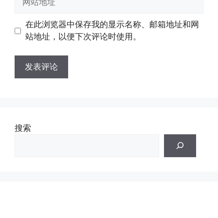
箱
站
地
地
在此浏览器中保存我的显示名称、邮箱地址和网
址
址
站地址，以便下次评论时使用。
搜索