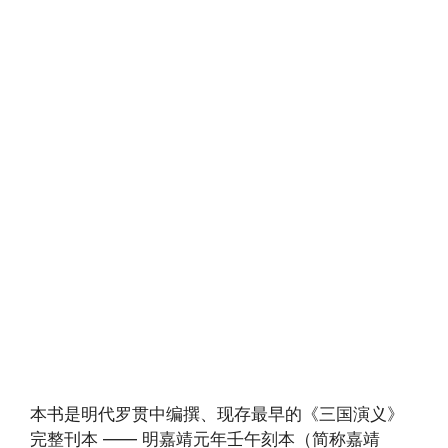
本书是明代罗贯中编撰、现存最早的《三国演义》
完整刊本 —— 明嘉靖元年壬午刻本（简称嘉靖