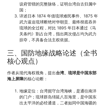
设府管辖的完整脉络，证明台湾自古归属中
国；
详述日本 1874 年借琉球难民事件、1875 年
武力逼迫琉球断绝对华朝贡、最终彻底吞并
琉球的全过程，对比 1895 年日本通过《马
关条约》割占台湾，指出两次侵占均为武力
掠夺，不具备合法主权依据。
三、国防地缘战略论述（全书
核心观点）
作者从现代海权视角，提出
台湾、琉球是中国东部
海上屏障
的核心论断：
地缘定位：台湾扼守台湾海峡，是通往南洋
的门户；琉球群岛绵延八百海里，是中国东
出太平洋的必经通道，二者如同中国海疆的