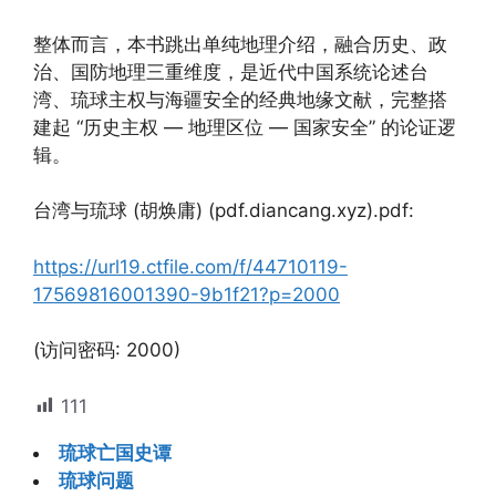
整体而言，本书跳出单纯地理介绍，融合历史、政
治、国防地理三重维度，是近代中国系统论述台
湾、琉球主权与海疆安全的经典地缘文献，完整搭
建起 “历史主权 — 地理区位 — 国家安全” 的论证逻
辑。
台湾与琉球 (胡焕庸) (pdf.diancang.xyz).pdf:
https://url19.ctfile.com/f/44710119-
17569816001390-9b1f21?p=2000
(访问密码: 2000)
111
琉球亡国史谭
琉球问题