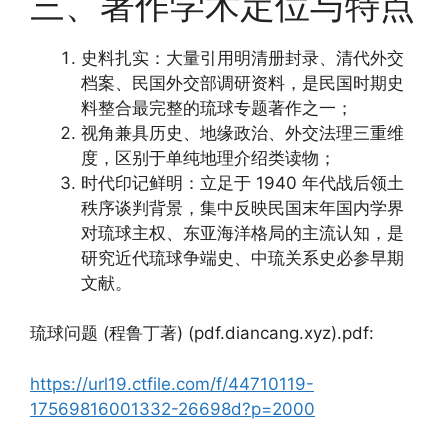
三、著作学术定位与特点
史料扎实：大量引用明清册封录、清代外交
档案、民国外交部调研资料，是民国时期史
料整合最完整的琉球专题著作之一；
视角兼具历史、地缘政治、外交法理三重维
度，区别于单纯地理介绍类读物；
时代印记鲜明：立足于 1940 年代战后领土
秩序谈判背景，集中反映民国末年国内学界
对琉球主权、东亚海洋格局的主流认知，是
研究近代琉球争端史、中琉关系史必参早期
文献。
琉球问题 (程鲁丁著) (pdf.diancang.xyz).pdf:
https://url19.ctfile.com/f/44710119-
17569816001332-26698d?p=2000