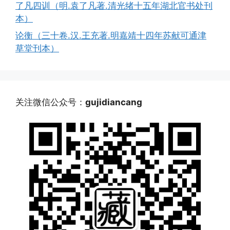
了凡四训（明.袁了凡著.清光绪十五年湖北官书处刊
本）
论衡（三十卷.汉.王充著.明嘉靖十四年苏献可通津
草堂刊本）
关注微信公众号：
gujidiancang