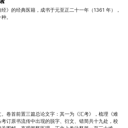
经》的经典医籍，成书于元至正二十一年（1361 年），
一种。
文。卷首前置三篇总论文字：其一为《汇考》，梳理《难
条考订原书流传中出现的脱字、衍文、错简共十九处，校