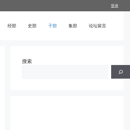
登录
经部
史部
子部
集部
论坛留言
搜索