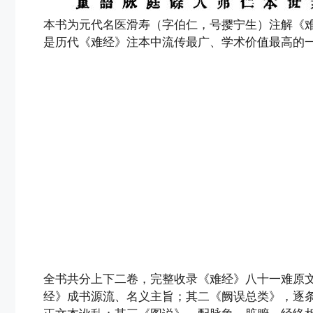
本书为元代名医滑寿（字伯仁，号撄宁生）注解《难
是历代《难经》注本中流传最广、学术价值最高的
全书共分上下二卷，完整收录《难经》八十一难原
经》成书源流、名义主旨；其二《阙误总类》，逐