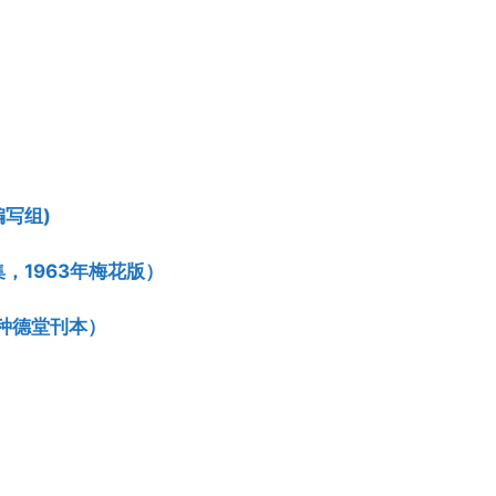
写组)
，1963年梅花版）
种德堂刊本）