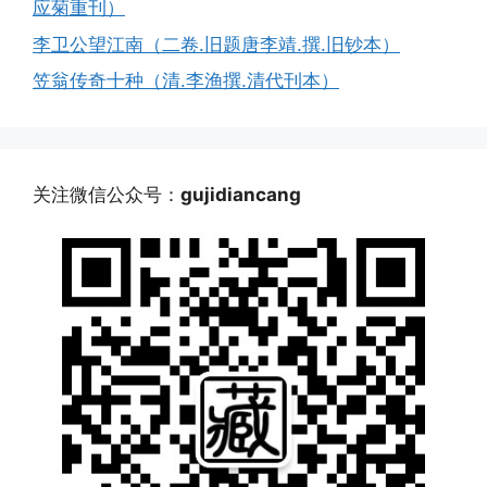
应菊重刊）
李卫公望江南（二卷.旧题唐李靖.撰.旧钞本）
笠翁传奇十种（清.李渔撰.清代刊本）
关注微信公众号：
gujidiancang