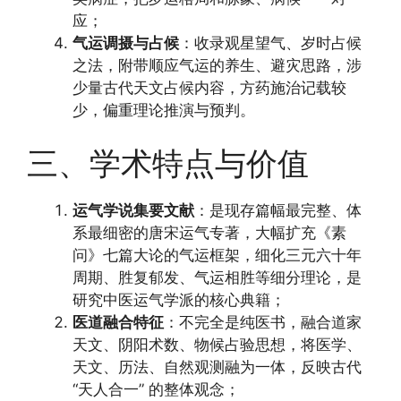
应；
气运调摄与占候
：收录观星望气、岁时占候
之法，附带顺应气运的养生、避灾思路，涉
少量古代天文占候内容，方药施治记载较
少，偏重理论推演与预判。
三、学术特点与价值
运气学说集要文献
：是现存篇幅最完整、体
系最细密的唐宋运气专著，大幅扩充《素
问》七篇大论的气运框架，细化三元六十年
周期、胜复郁发、气运相胜等细分理论，是
研究中医运气学派的核心典籍；
医道融合特征
：不完全是纯医书，融合道家
天文、阴阳术数、物候占验思想，将医学、
天文、历法、自然观测融为一体，反映古代
“天人合一” 的整体观念；