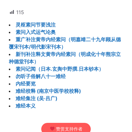
115
灵枢素问节要浅注
素问入式运气论奥
重广补注黄帝内经素问（明嘉靖二十九年顾从德
覆宋刊本/明代影宋刊本）
新刊补注释文黄帝内经素问（明成化十年熊宗立
种德堂刊本）
素问记闻（日本.玄舆中野撰.日本钞本）
勿听子俗解八十一难经
内经要览
难经校释 (南京中医学校校释)
难经集注 (吴·吕广)
难经本义
赞赏支持作者