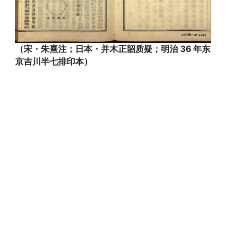
（宋・朱熹注；日本・并木正韶质疑；明治 36 年东
京吉川半七排印本）