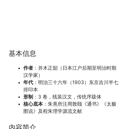
基本信息
作者
：并木正韶（日本江户后期至明治时期
汉学家）
年代
：明治三十六年（1903）东京吉川半七
排印本
形制
：3 卷，线装汉文，传统序跋体
核心底本
：朱熹所注周敦颐《通书》《太极
图说》及程朱理学源流文献
内容简介