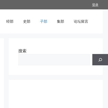
登录
经部
史部
子部
集部
论坛留言
搜索