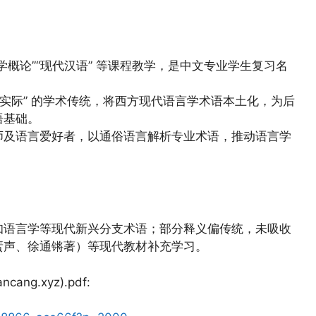
“语言学概论”“现代汉语” 等课程教学，是中文专业学生复习名
语实际” 的学术传统，将西方现代语言学术语本土化，为后
语基础。
师及语言爱好者，以通俗语言解析专业术语，推动语言学
知语言学等现代新兴分支术语；部分释义偏传统，未吸收
蜚声、徐通锵著）等现代教材补充学习。
ng.xyz).pdf: