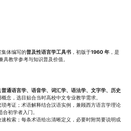
室集体编写的
普及性语言学工具书
，初版于
1960 年
，是
著，兼具教学参考与知识普及价值。
盖
普通语言学、语音学、词汇学、语法学、文字学、历史
用概念，选目贴合当时高校中文专业教学需求。
繁琐考证；术语解释结合汉语实例，兼顾西方语言学理论
，适合初学者入门。
快速检索；每条术语给出清晰定义，必要时附简要说明或