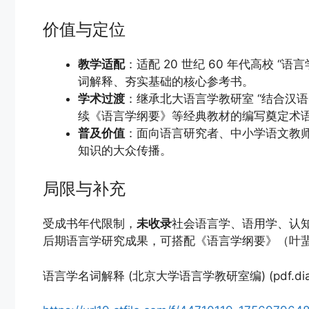
价值与定位
教学适配
：适配 20 世纪 60 年代高校 
词解释、夯实基础的核心参考书。
学术过渡
：继承北大语言学教研室 “结合汉
续《语言学纲要》等经典教材的编写奠定术
普及价值
：面向语言研究者、中小学语文教
知识的大众传播。
局限与补充
受成书年代限制，
未收录
社会语言学、语用学、认
后期语言学研究成果，可搭配《语言学纲要》（叶
语言学名词解释 (北京大学语言学教研室编) (pdf.dianca