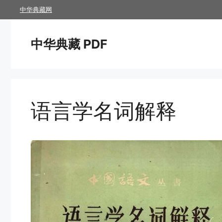
跳
中华典藏网
至
内
中华典藏 PDF
容
语言学名词解释