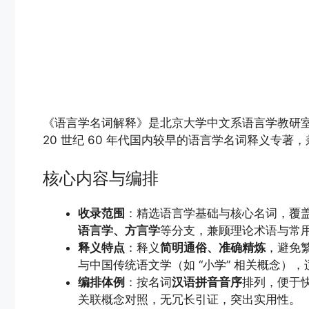
《语言学名词解释》是北京大学中文系语言学教研
20 世纪 60 年代国内较早的语言学名词释义专
核心内容与编排
收录范围
：精选语言学基础与核心名词，覆
语言学、方言学
等分支，兼顾理论术语与常
释义特点
：释义
简明通俗、准确精炼
，避免
与中国传统语文学（如 “小学” 相关概念）
编排体例
：按名词
汉语拼音音序
排列，便于
关联概念对照，无冗长引证，突出实用性。