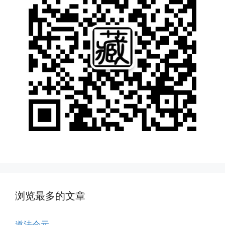
浏览最多的文章
道法会元