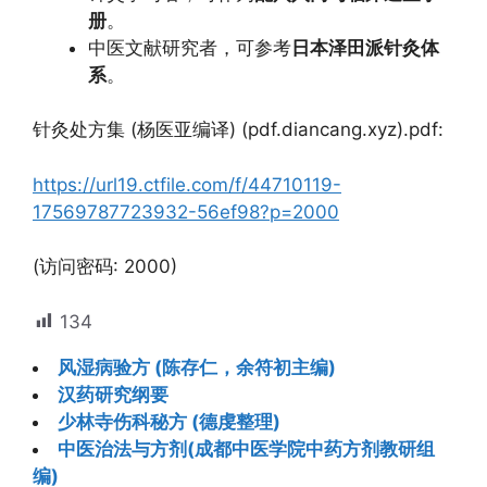
册
。
中医文献研究者，可参考
日本泽田派针灸体
系
。
针灸处方集 (杨医亚编译) (pdf.diancang.xyz).pdf:
https://url19.ctfile.com/f/44710119-
17569787723932-56ef98?p=2000
(访问密码: 2000)
134
风湿病验方 (陈存仁，余符初主编)
汉药研究纲要
少林寺伤科秘方 (德虔整理)
中医治法与方剂(成都中医学院中药方剂教研组
编)