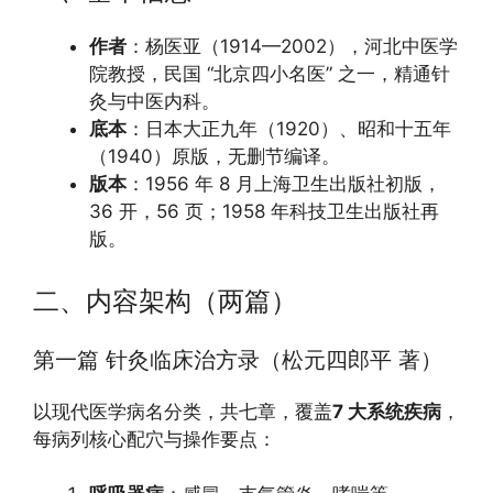
作者
：杨医亚（1914—2002），河北中医学
院教授，民国 “北京四小名医” 之一，精通针
灸与中医内科。
底本
：日本大正九年（1920）、昭和十五年
（1940）原版，无删节编译。
版本
：1956 年 8 月上海卫生出版社初版，
36 开，56 页；1958 年科技卫生出版社再
版。
二、内容架构（两篇）
第一篇 针灸临床治方录（松元四郎平 著）
以现代医学病名分类，共七章，覆盖
7 大系统疾病
，
每病列核心配穴与操作要点：